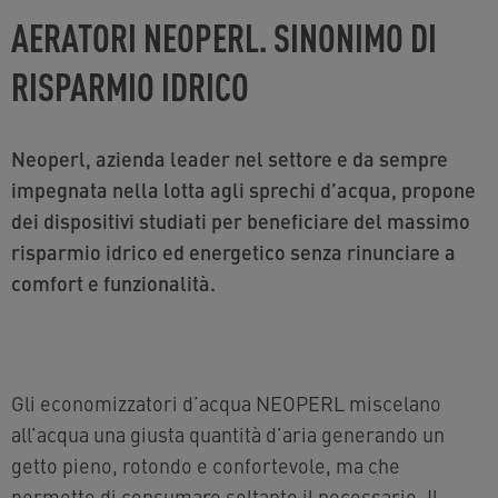
AERATORI NEOPERL. SINONIMO DI
RISPARMIO IDRICO
Neoperl, azienda leader nel settore e da sempre
impegnata nella lotta agli sprechi d’acqua, propone
dei dispositivi studiati per beneficiare del massimo
risparmio idrico ed energetico senza rinunciare a
comfort e funzionalità.
Gli economizzatori d’acqua NEOPERL miscelano
all’acqua una giusta quantità d’aria generando un
getto pieno, rotondo e confortevole, ma che
permette di consumare soltanto il necessario. Il