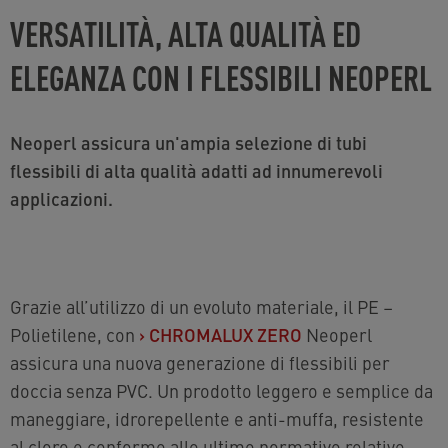
VERSATILITÀ, ALTA QUALITÀ ED
ELEGANZA CON I FLESSIBILI NEOPERL
Neoperl assicura un'ampia selezione di tubi
flessibili di alta qualità adatti ad innumerevoli
applicazioni.
Grazie all’utilizzo di un evoluto materiale, il PE –
Polietilene, con
›
CHROMALUX ZERO
Neoperl
assicura una nuova generazione di flessibili per
doccia senza PVC. Un prodotto leggero e semplice da
maneggiare, idrorepellente e anti-muffa, resistente
al cloro e conforme alle ultime normative relative