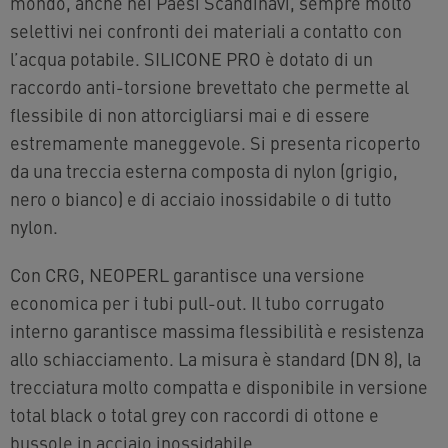
mondo, anche nei Paesi Scandinavi, sempre molto
selettivi nei confronti dei materiali a contatto con
l’acqua potabile. SILICONE PRO è dotato di un
raccordo anti-torsione brevettato che permette al
flessibile di non attorcigliarsi mai e di essere
estremamente maneggevole. Si presenta ricoperto
da una treccia esterna composta di nylon (grigio,
nero o bianco) e di acciaio inossidabile o di tutto
nylon.
Con CRG, NEOPERL garantisce una versione
economica per i tubi pull-out. Il tubo corrugato
interno garantisce massima flessibilità e resistenza
allo schiacciamento. La misura è standard (DN 8), la
trecciatura molto compatta e disponibile in versione
total black o total grey con raccordi di ottone e
bussole in acciaio inossidabile.