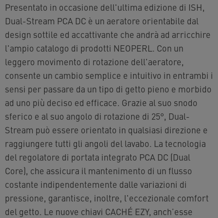
Presentato in occasione dell'ultima edizione di ISH,
Dual-Stream PCA DC è un aeratore orientabile dal
design sottile ed accattivante che andrà ad arricchire
l'ampio catalogo di prodotti NEOPERL. Con un
leggero movimento di rotazione dell'aeratore,
consente un cambio semplice e intuitivo in entrambi i
sensi per passare da un tipo di getto pieno e morbido
ad uno più deciso ed efficace. Grazie al suo snodo
sferico e al suo angolo di rotazione di 25°, Dual-
Stream può essere orientato in qualsiasi direzione e
raggiungere tutti gli angoli del lavabo. La tecnologia
del regolatore di portata integrato PCA DC (Dual
Core), che assicura il mantenimento di un flusso
costante indipendentemente dalle variazioni di
pressione, garantisce, inoltre, l'eccezionale comfort
del getto. Le nuove chiavi CACHÉ EZY, anch’esse