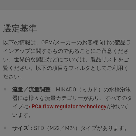
選定基準
以下の情報は、OEM/メーカーのお客様向けの製品ラ
インアップに関するものであることにご留意くださ
い。世界的な認証などについては、製品リストをご
覧ください。以下の項目をフィルタとしてご利用く
ださい。
流量／流量調整
：MIKADO（ミカド）の水栓泡沫
器には様々な流量カテゴリーがあり、すべてのタ
イプに
›
PCA flow regulator technology
が付いて
います。
サイズ
：STD（M22／M24）タイプがあります。