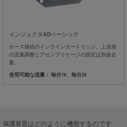
インジェクタADベーシック
ホース接続のインラインカートリッジ。上流側
の流量調整とアセンブリケージの固定は別途必
要。
使用可能な流量： 毎分1ℓ、毎分2ℓ
保護装置はどのように機能するのです