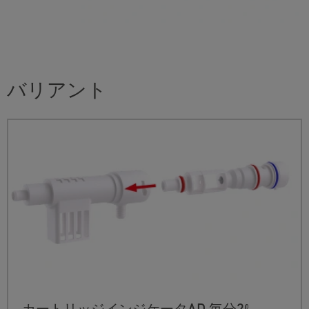
バリアント
カートリッジインジケータAD 毎分2ℓ