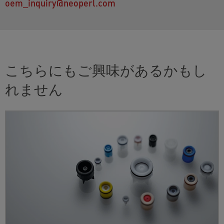
oem_inquiry@neoperl.com
こちらにもご興味があるかもし
れません