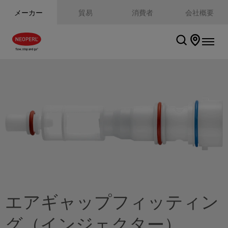
メーカー
貿易
消費者
会社概要
エアギャップフィッティン
グ（インジェクター）