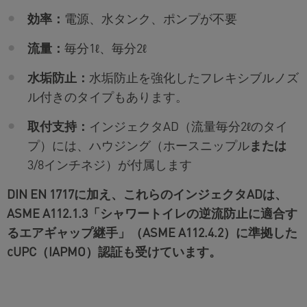
効率：
電源、水タンク、ポンプが不要
流量：
毎分1ℓ、毎分2ℓ
水垢防止：
水垢防止を強化したフレキシブルノズ
ル付きのタイプもあります。
取付支持：
インジェクタAD（流量毎分2ℓのタイ
プ）には、ハウジング（ホースニップル
または
3/8インチネジ）が付属します
DIN EN 1717に加え、これらのインジェクタADは、
ASME A112.1.3「シャワートイレの逆流防止に適合す
るエアギャップ継手」（ASME A112.4.2）に準拠した
cUPC（IAPMO）認証も受けています。