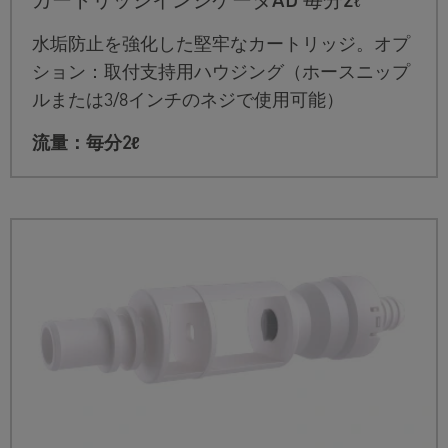
水垢防止を強化した堅牢なカートリッジ。オプ
ション：取付支持用ハウジング（ホースニップ
ルまたは3/8インチのネジで使用可能）
流量：毎分2ℓ