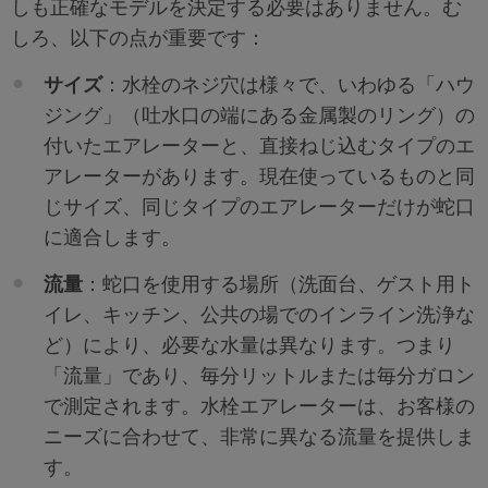
しも正確なモデルを決定する必要はありません。む
しろ、以下の点が重要です：
サイズ
：水栓のネジ穴は様々で、いわゆる「ハウ
ジング」（吐水口の端にある金属製のリング）の
付いたエアレーターと、直接ねじ込むタイプのエ
アレーターがあります。現在使っているものと同
じサイズ、同じタイプのエアレーターだけが蛇口
に適合します。
流量
：蛇口を使用する場所（洗面台、ゲスト用ト
イレ、キッチン、公共の場でのインライン洗浄な
ど）により、必要な水量は異なります。つまり
「流量」であり、毎分リットルまたは毎分ガロン
で測定されます。水栓エアレーターは、お客様の
ニーズに合わせて、非常に異なる流量を提供しま
す。