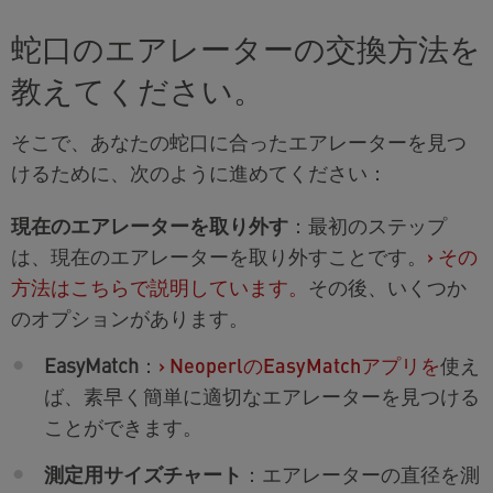
蛇口のエアレーターの交換方法を
教えてください。
そこで、あなたの蛇口に合ったエアレーターを見つ
けるために、次のように進めてください：
現在のエアレーターを取り外す
：最初のステップ
は、現在のエアレーターを取り外すことです。
›
その
方法はこちらで説明しています。
その後、いくつか
のオプションがあります。
EasyMatch
：
›
NeoperlのEasyMatchアプリを
使え
ば、素早く簡単に適切なエアレーターを見つける
ことができます。
測定用サイズチャート
：エアレーターの直径を測