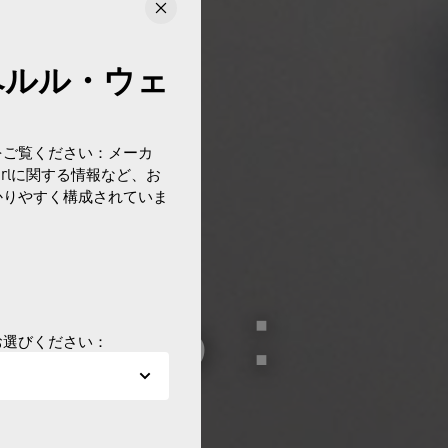
ペルル・ウェ
をご覧ください：メーカ
erlに関する情報など、お
かりやすく構成されていま
を探る：
お選びください：