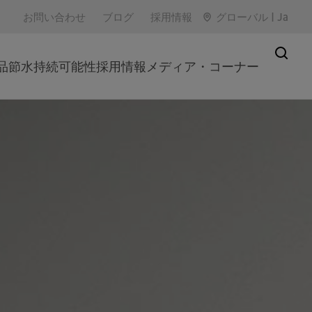
お問い合わせ
ブログ
採用情報
グローバル
|
Ja
品
節水
持続可能性
採用情報
メディア・コーナー