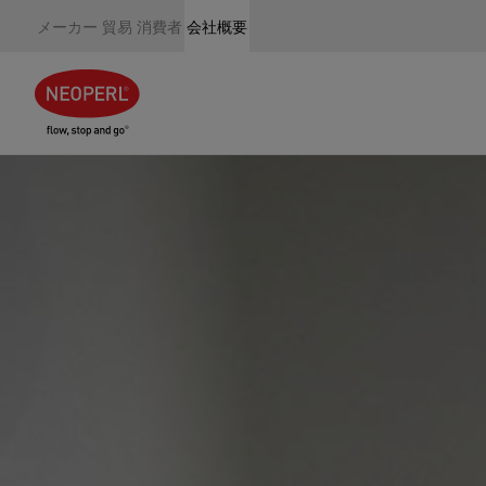
メーカー
貿易
消費者
会社概要