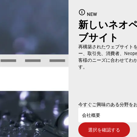
NEW
新しいネオ
ブサイト
再構築されたウェブサイト
ー、取引先、消費者、Neop
Dec 21, 2023
客様のニーズに合わせてわ
す。
ールの開発
今すぐご興味のある分野を
会社概要
ABILITY FLOW
選択を確認する