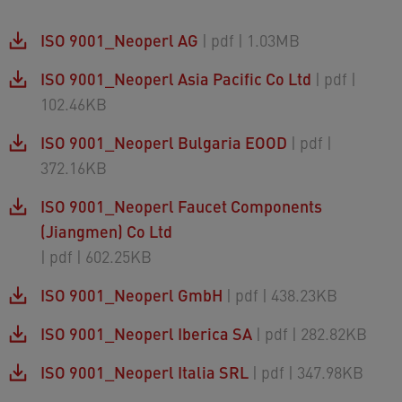
ISO 9001_Neoperl AG
| pdf
| 1.03MB
ISO 9001_Neoperl Asia Pacific Co Ltd
| pdf
|
102.46KB
ISO 9001_Neoperl Bulgaria EOOD
| pdf
|
372.16KB
ISO 9001_Neoperl Faucet Components
(Jiangmen) Co Ltd
| pdf
| 602.25KB
ISO 9001_Neoperl GmbH
| pdf
| 438.23KB
ISO 9001_Neoperl Iberica SA
| pdf
| 282.82KB
ISO 9001_Neoperl Italia SRL
| pdf
| 347.98KB