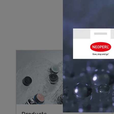
YOU MIGHT 
Products