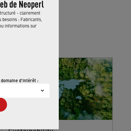
web de Neoperl
tructuré - clairement
 besoins : Fabricants,
 informations sur
 domaine d'intérêt :
Sustainability