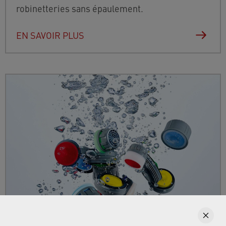
robinetteries sans épaulement.
EN SAVOIR PLUS
Aérateurs de robinets