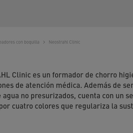
eadores con boquilla
Neostrahl Clinic
L Clinic es un formador de chorro higi
iones de atención médica. Además de se
 agua no presurizados, cuenta con un se
por cuatro colores que regulariza la sust