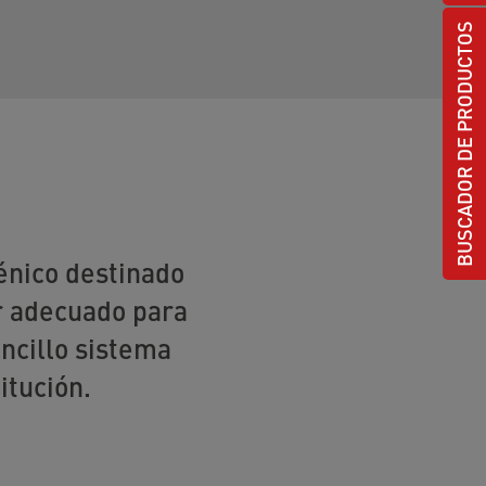
BUSCADOR DE PRODUCTOS
énico destinado
r adecuado para
ncillo sistema
itución.