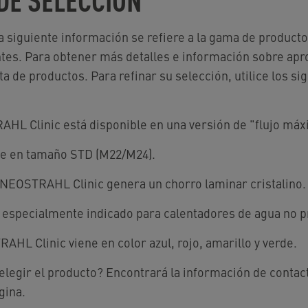
a siguiente información se refiere a la gama de product
tes. Para obtener más detalles e información sobre apr
ta de productos. Para refinar su selección, utilice los 
AHL Clinic está disponible en una versión de "flujo má
ble en tamaño STD (M22/M24).
l NEOSTRAHL Clinic genera un chorro laminar cristalino.
: especialmente indicado para calentadores de agua no p
RAHL Clinic viene en color azul, rojo, amarillo y verde.
elegir el producto? Encontrará la información de contact
gina.