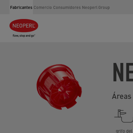
Fabricantes
Comercio
Consumidores
Neoperl Group
N
Áreas 
grifo del