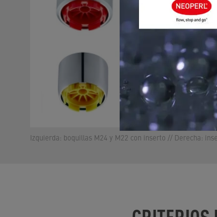
Izquierda: boquillas M24 y M22 con inserto // Derecha: ins
CRITERIOS 