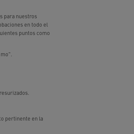
os para nuestros
obaciones en todo el
siguientes puntos como
ximo".
resurizados.
o pertinente en la