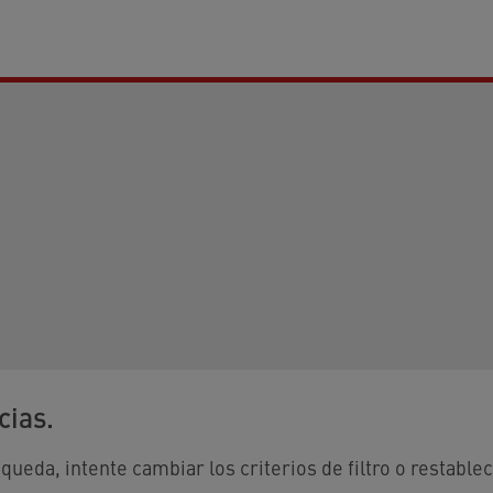
cias.
eda, intente cambiar los criterios de filtro o restablece