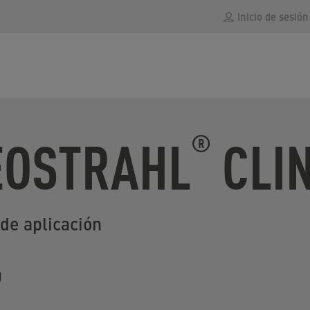
Inicio de sesión
EOSTRAHL
CLIN
®
de aplicación