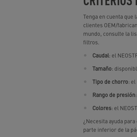
Tenga en cuenta que l
clientes OEM/fabrican
mundo, consulte la lis
filtros.
Caudal
: el NEOSTR
Tamaño
: disponi
Tipo de chorro
: e
Rango de presión
Colores
: el NEOST
¿Necesita ayuda para 
parte inferior de la pá