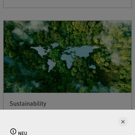
Sustainability
Find out more about Neoperl's commitment to
a sustainable future and how this
extends from
developing efficient technologies and
NEU