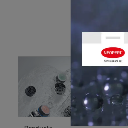
YOU MIGHT 
Products