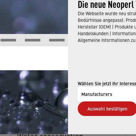
Die neue Neoperl
Die Webseite wurde neu struk
Bedürfnisse angepasst: Produ
Hersteller (OEM) | Produkte 
Handelskunden | Information
ALSO BE INTERESTED IN
Allgemeine Informationen zu
Wählen Sie jetzt Ihr Interes
Manufacturers
Auswahl bestätigen
Water conservation