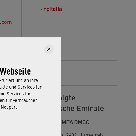
›
npitalia
l.com
 Webseite
turiert und an Ihre
kte und Services für
und Services für
Vereinigte
en für Verbraucher |
Arabische Emirate
 Neoperl
Ş.
Neoperl MEA DMCC
Office No. 2402, Jumeirah