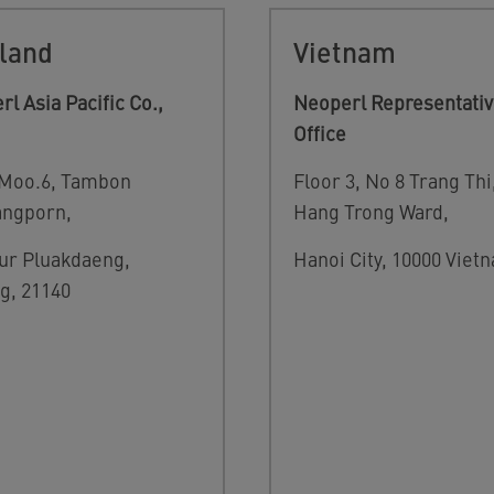
land
Vietnam
l Asia Pacific Co.,
Neoperl Representati
Office
 Moo.6, Tambon
Floor 3, No 8 Trang Thi
ngporn,
Hang Trong Ward,
r Pluakdaeng,
Hanoi City, 10000 Viet
g, 21140