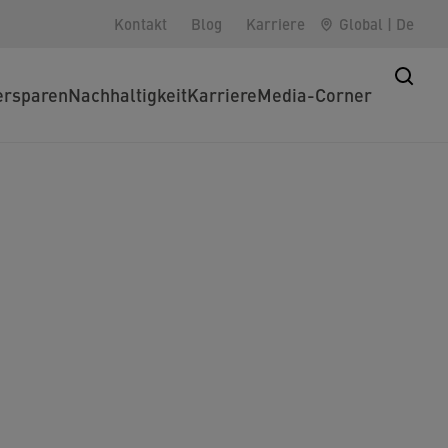
Kontakt
Blog
Karriere
Global
|
De
rsparen
Nachhaltigkeit
Karriere
Media-Corner