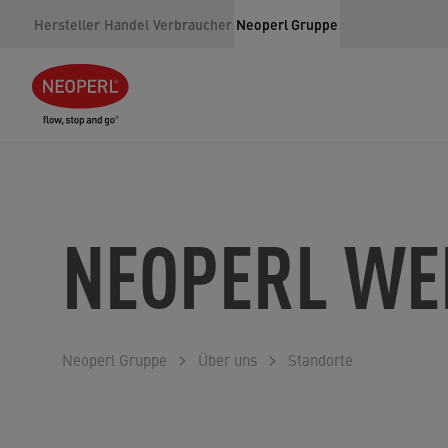
Hersteller
Handel
Verbraucher
Neoperl Gruppe
NEOPERL WE
Neoperl Gruppe
Über uns
Standorte