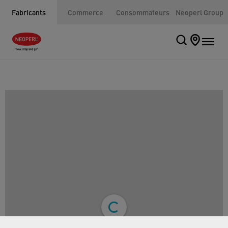
Fabricants
Commerce
Consommateurs
Neoperl Group