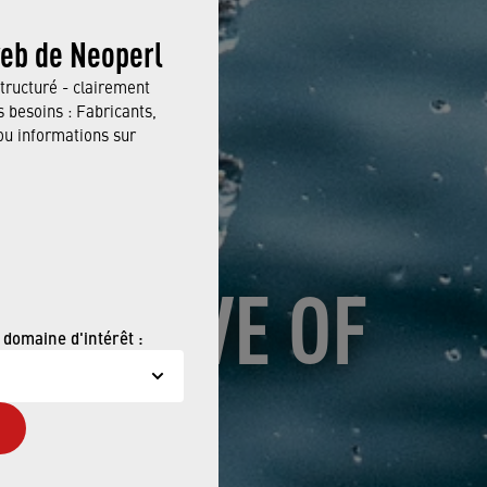
web de Neoperl
tructuré - clairement
 besoins : Fabricants,
 informations sur
ITIATIVE OF
 domaine d'intérêt :