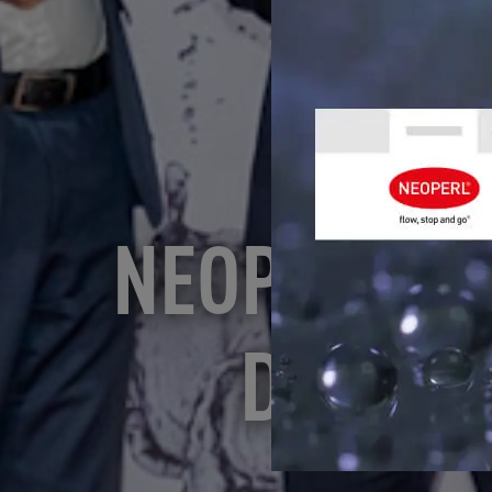
NEOPERL AS
DE PRO