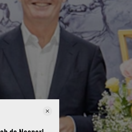
web de Neoperl