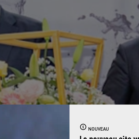
NOUVEAU
Le nouveau site 