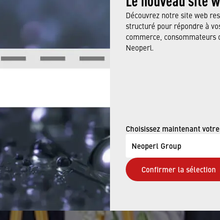
Découvrez notre site web res
structuré pour répondre à vos
commerce, consommateurs ou
Neoperl.
Feb 19, 2024
IA PACIFIC - N
Choisissez maintenant votre
Neoperl Group
DUCTION EN TH
Confirmer la sélection