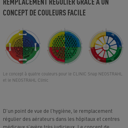
REMPLACEMENT RÉGULIER GRÂCE À UN
CONCEPT DE COULEURS FACILE
Le concept à quatre couleurs pour le CLINIC Snap NEOSTRAHL
et le NEOSTRAHL Clinic
D’un point de vue de l’hygiène, le remplacement
régulier des aérateurs dans les hôpitaux et centres
médicaux s’avère très judicieux. Le concept de