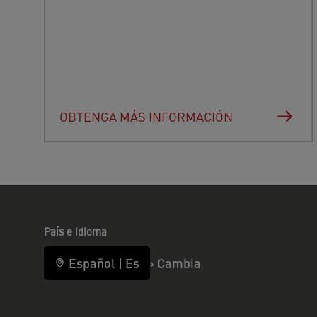
OBTENGA MÁS INFORMACIÓN
País e idioma
Español
|
Es
›
Cambia