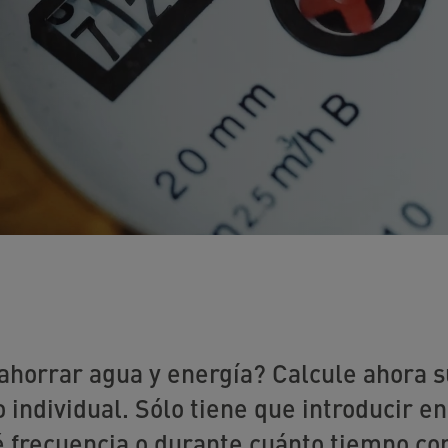
 ahorrar agua y energía? Calcule ahora s
 individual. Sólo tiene que introducir e
 frecuencia o durante cuánto tiempo cor