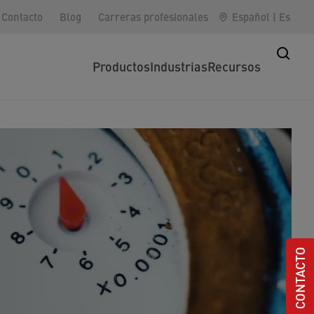
Contacto
Blog
Carreras profesionales
Español
|
Es
Productos
Industrias
Recursos
CONTACTO