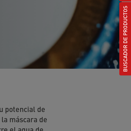
BUSCADOR DE PRODUCTOS
u potencial de
n la máscara de
re el agua de