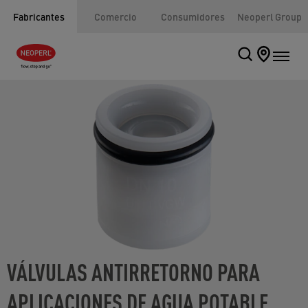
Fabricantes
Comercio
Consumidores
Neoperl Group
VÁLVULAS ANTIRRETORNO PARA
APLICACIONES DE AGUA POTABLE