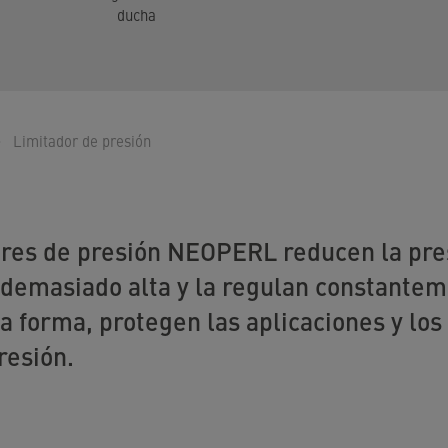
ducha
Limitador de presión
ores de presión NEOPERL reducen la pre
s demasiado alta y la regulan constantem
ta forma, protegen las aplicaciones y l
resión.