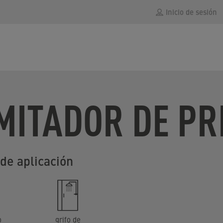
Inicio de sesión
MITADOR DE PR
de aplicación
o
grifo de