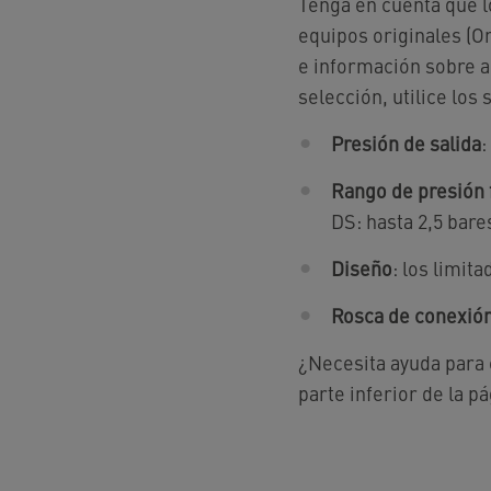
Tenga en cuenta que l
equipos originales (O
e información sobre a
selección, utilice los
Presión de salida
:
Rango de presión f
DS: hasta 2,5 bares
Diseño
: los limi
Rosca de conexió
¿Necesita ayuda para 
parte inferior de la pá