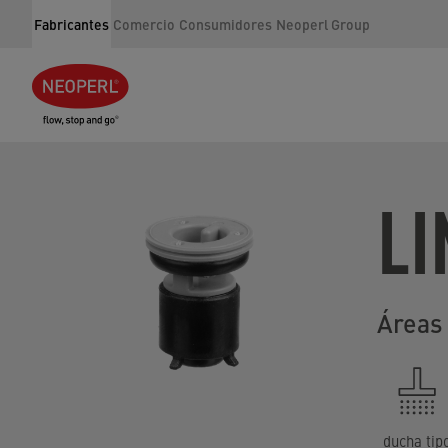
Fabricantes
Comercio
Consumidores
Neoperl Group
LI
Áreas 
ducha tip