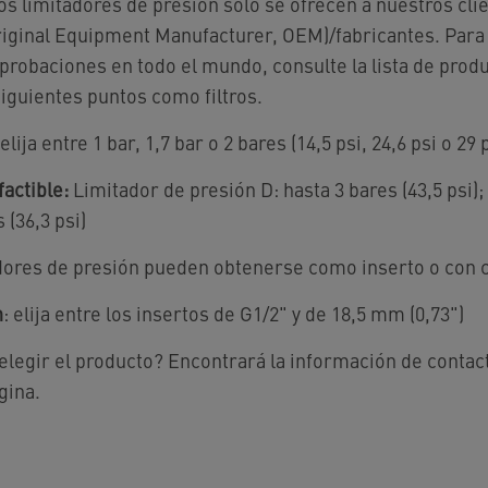
os limitadores de presión solo se ofrecen a nuestros cli
riginal Equipment Manufacturer, OEM)/fabricantes. Para
probaciones en todo el mundo, consulte la lista de produ
 siguientes puntos como filtros.
 elija entre 1 bar, 1,7 bar o 2 bares (14,5 psi, 24,6 psi o 29 
actible:
Limitador de presión D: hasta 3 bares (43,5 psi);
 (36,3 psi)
tadores de presión pueden obtenerse como inserto o con 
n
: elija entre los insertos de G1/2" y de 18,5 mm (0,73")
elegir el producto? Encontrará la información de contact
gina.