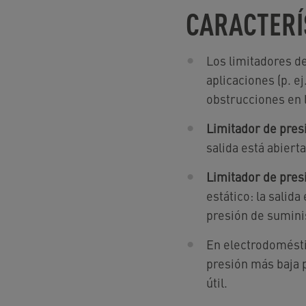
CARACTERÍ
Los limitadores d
aplicaciones (p. e
obstrucciones en l
Limitador de pres
salida está abierta
Limitador de pres
estático: la salid
presión de suminis
En electrodomésti
presión más baja 
útil.