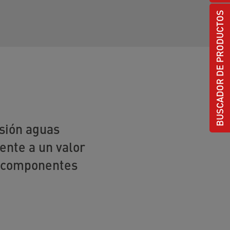
BUSCADOR DE PRODUCTOS
sión aguas
ente a un valor
os componentes