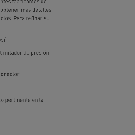
entes fabricantes de
 obtener más detalles
ctos. Para refinar su
psi)
 limitador de presión
conector
o pertinente en la