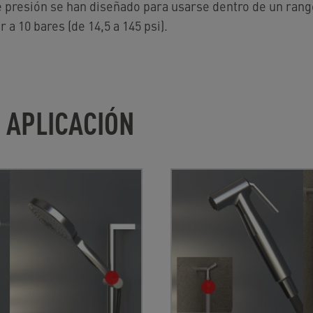
e presión se han diseñado para usarse dentro de un rang
 a 10 bares (de 14,5 a 145 psi).
 APLICACIÓN