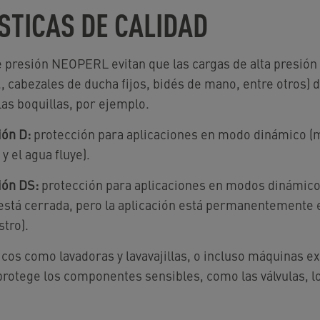
STICAS DE CALIDAD
e presión NEOPERL evitan que las cargas de alta presión
j., cabezales de ducha fijos, bidés de mano, entre otros) 
as boquillas, por ejemplo.
ión D:
protección para aplicaciones en modo dinámico (
 y el agua fluye).
ión DS:
protección para aplicaciones en modos dinámic
a está cerrada, pero la aplicación está permanentemente 
tro).
cos como lavadoras y lavavajillas, o incluso máquinas e
protege los componentes sensibles, como las válvulas, l