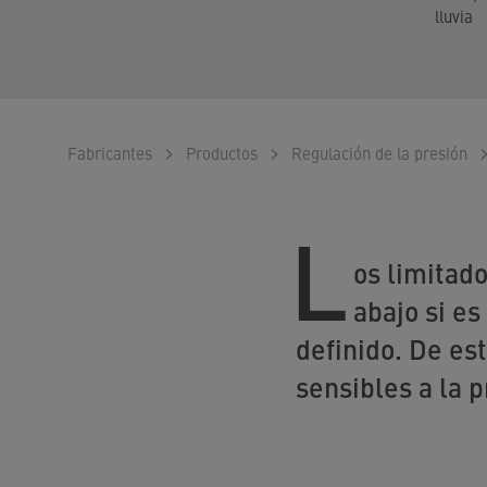
lluvia
Fabricantes
Productos
Regulación de la presión
L
os limitad
abajo si e
definido. De es
sensibles a la p