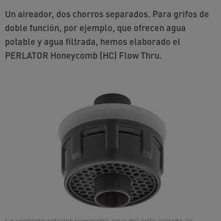
Un aireador, dos chorros separados. Para grifos de
doble función, por ejemplo, que ofrecen agua
potable y agua filtrada, hemos elaborado el
PERLATOR Honeycomb (HC) Flow Thru.
La corriente exterior suministra agua del grifo aireada, la