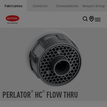
Fabricantes
Comercio
Consumidores
Neoperl Group
PERLATOR
HC
FLOW THRU
®
®