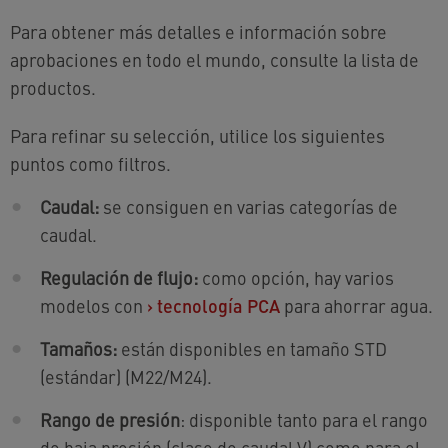
Para obtener más detalles e información sobre
aprobaciones en todo el mundo, consulte la lista de
productos.
Para refinar su selección, utilice los siguientes
puntos como filtros.
Caudal:
se consiguen en varias categorías de
caudal.
Regulación de flujo:
como opción, hay varios
modelos con
›
tecnología PCA
para ahorrar agua.
Tamaños:
están disponibles en tamaño STD
(estándar) (M22/M24).
Rango de presión
: disponible tanto para el rango
de baja presión (clase de caudal V) como para el