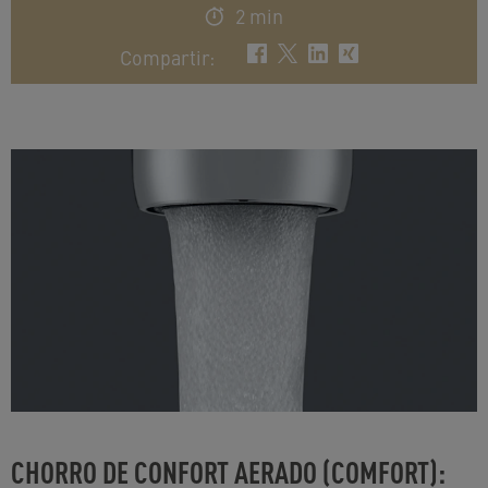
2 min
Compartir
:
CHORRO DE CONFORT AERADO (COMFORT):