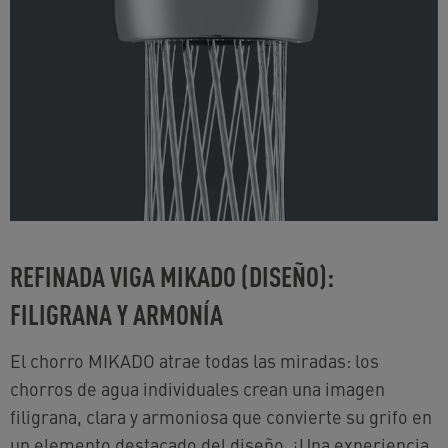
REFINADA VIGA MIKADO (DISEÑO):
FILIGRANA Y ARMONÍA
El chorro MIKADO atrae todas las miradas: los
chorros de agua individuales crean una imagen
filigrana, clara y armoniosa que convierte su grifo en
un elemento destacado del diseño. ¡Una experiencia