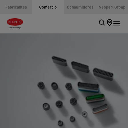
Fabricantes
Comercio
Consumidores
Neoperl Group