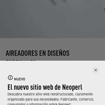
AIREADORES EN DISEÑOS
ESPECIALES
NUEVO
El nuevo sitio web de Neoperl
Descubra nuestro sitio web reestructurado, claramente
Hemos desarrollado aireadores en diseños
organizado para sus necesidades: Fabricante, comercio,
especiales específicamente para grifos de diseño.
consumidor o información sobre Neoperl.