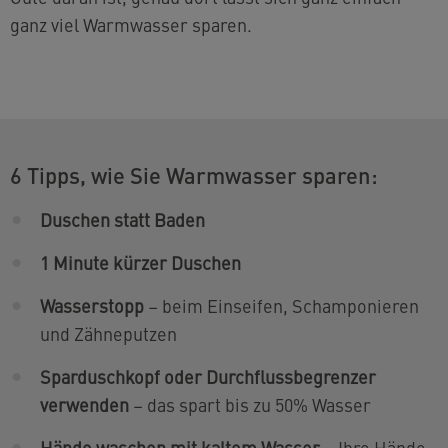
ganz viel Warmwasser sparen.
6 Tipps, wie Sie Warmwasser sparen:
Duschen statt Baden
1 Minute kürzer Duschen
Wasserstopp
– beim Einseifen, Schamponieren
und Zähneputzen
Sparduschkopf oder Durchflussbegrenzer
verwenden
– das spart bis zu 50% Wasser
Hände waschen mit kaltem Wasser
– Ihre Hände