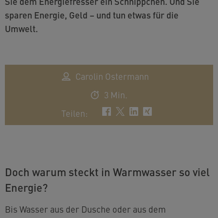
Sie dem Energiefresser ein Schnippchen. Und Sie
sparen Energie, Geld – und tun etwas für die
Umwelt.
Carolin Ostermann
3 Min.
Teilen
:
Doch warum steckt in Warmwasser so viel
Energie?
Bis Wasser aus der Dusche oder aus dem