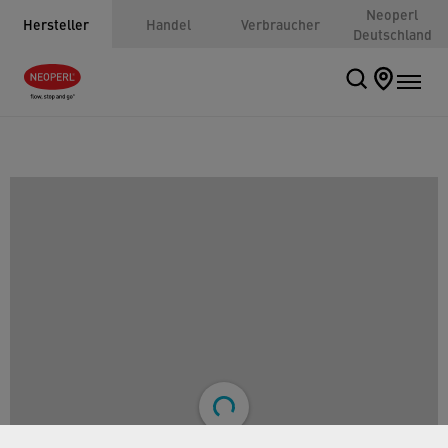
Neoperl
Hersteller
Handel
Verbraucher
Deutschland