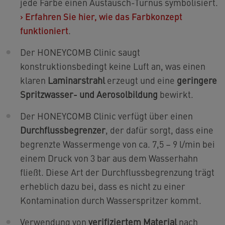
jede Farbe einen Austausch-Turnus symbolisiert.
›
Erfahren Sie hier, wie das Farbkonzept
funktioniert
.
Der HONEYCOMB Clinic saugt
konstruktionsbedingt keine Luft an, was einen
klaren
Laminarstrahl
erzeugt und eine
geringere
Spritzwasser- und Aerosolbildung
bewirkt.
Der HONEYCOMB Clinic verfügt über einen
Durchflussbegrenzer
, der dafür sorgt, dass eine
begrenzte Wassermenge von ca. 7,5 – 9 l/min bei
einem Druck von 3 bar aus dem Wasserhahn
fließt. Diese Art der Durchflussbe­grenzung trägt
erheblich dazu bei, dass es nicht zu einer
Kontaminati­on durch Wasserspritzer kommt.
Verwendung von
verifiziertem Material
nach