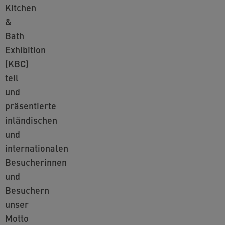
Kitchen
&
Bath
Exhibition
(KBC)
teil
und
präsentierte
inländischen
und
internationalen
Besucherinnen
und
Besuchern
unser
Motto