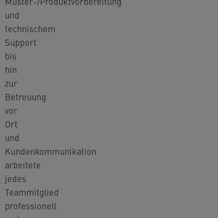
Muster-/Produktvorbereitung
und
technischem
Support
bis
hin
zur
Betreuung
vor
Ort
und
Kundenkommunikation
arbeitete
jedes
Teammitglied
professionell