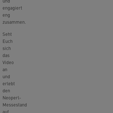
und
engagiert
eng
zusammen.
Seht
Euch
sich
das
Video
an
und
erlebt
den
Neoperl-
Messestand
auf