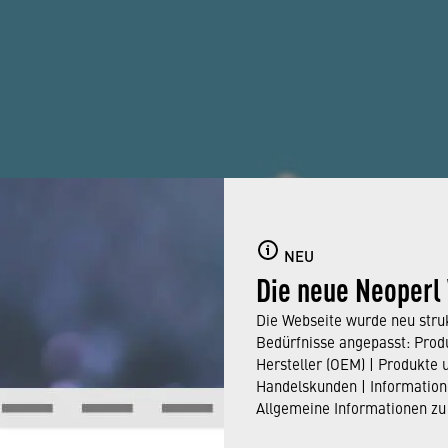
NEU
Die neue Neoperl
Die Webseite wurde neu struk
Bedürfnisse angepasst: Produ
Hersteller (OEM) | Produkte 
Handelskunden | Information
Oct 9, 2023
Allgemeine Informationen zu