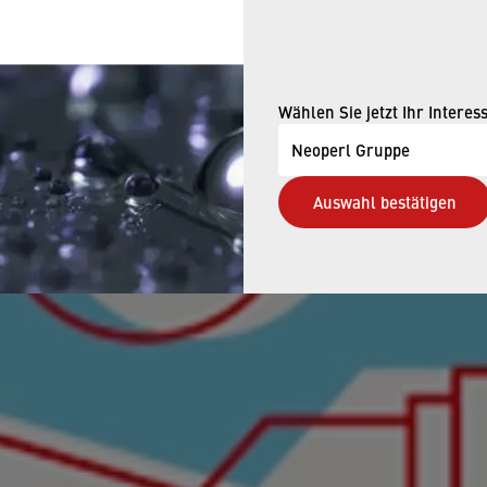
RBEITSPLATZ K
Wählen Sie jetzt Ihr Interes
Neoperl Gruppe
WARUM UND WI
Auswahl bestätigen