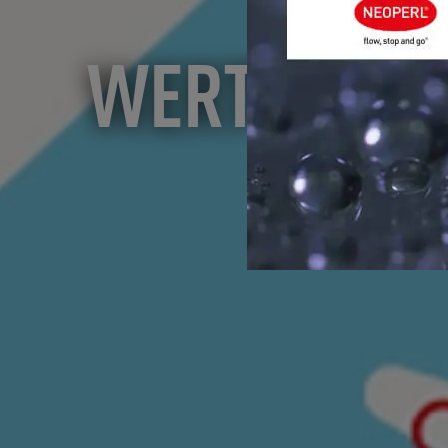
WERTE AM A