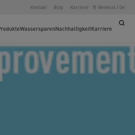
Kontakt
Blog
Karriere
Benelux
|
De
Produkte
Wassersparen
Nachhaltigkeit
Karriere