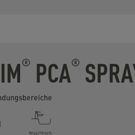
LIM
PCA
SPRA
®
®
dungsbereiche
Waschtisch-