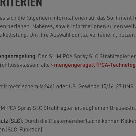
RITERIEN
ass sich die folgenden Informationen auf das Sortiment 
n beziehen. Näheres, sowie Informationen zu den welt
tikellistung. Um Ihre Auswahl dort zu verfeinern, nutzen 
ngenregelung
: Den SLIM PCA Spray SLC Strahlregler er
chflussklassen, alle
›
mengengeregelt (PCA-Technolog
 mit metrischem M24x1 oder US-Gewinde 15/16-27 UNS
IM PCA Spray SLC Strahlregler erzeugt einen Brausestra
utz (SLC):
Durch die Elastomeroberfläche können Kalka
n (SLC-Funktion).