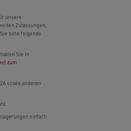
für unsere
weiten Zulassungen,
Sie bitte folgende
halten Sie in
ie) zum
-2A sowie anderen
hl.
blagerungen einfach