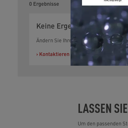
0
Ergebnisse
Keine Ergebnisse gefunden.
Ändern Sie Ihre Filterkriterien oder setz
›
Kontaktieren Sie uns, falls Sie Hilfe b
LASSEN SIE
Um den passenden Stra