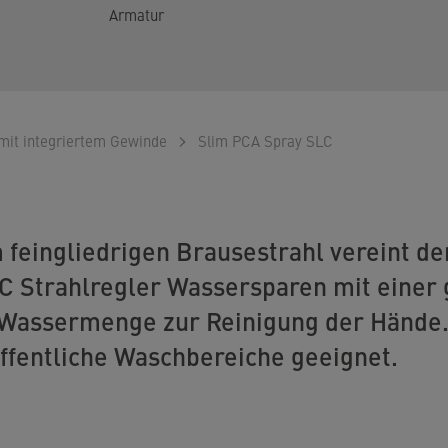
Armatur
 mit integriertem Gewinde
Slim PCA Spray SLC
m feingliedrigen Brausestrahl vereint d
C Strahlregler Wassersparen mit einer
Wassermenge zur Reinigung der Hände. 
ffentliche Waschbereiche geeignet.