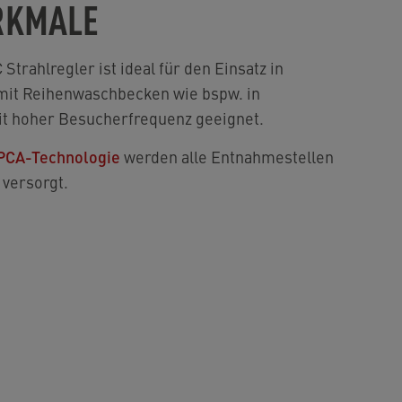
RKMALE
trahlregler ist ideal für den Einsatz in
 mit Reihenwaschbecken wie bspw. in
mit hoher Besucherfrequenz geeignet.
PCA-Technologie
werden alle Entnahmestellen
 versorgt.