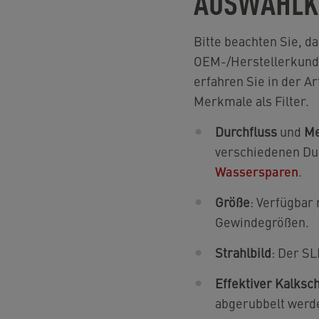
AUSWAHLK
Bitte beachten Sie, d
OEM-/Herstellerkunde
erfahren Sie in der Ar
Merkmale als Filter.
Durchfluss
und
Me
verschiedenen Dur
Wassersparen
.
Größe
: Verfügbar
Gewindegrößen.
Strahlbild
: Der SL
Effektiver Kalksch
abgerubbelt werde