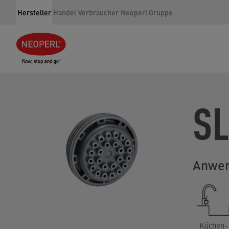
Hersteller
Handel
Verbraucher
Neoperl Gruppe
S
Anwen
Küchen-