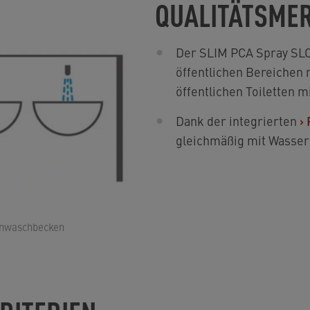
QUALITÄTSME
Der SLIM PCA Spray SLC S
öffentlichen Bereichen
öffentlichen Toiletten 
Dank der integrierten
›
gleichmäßig mit Wasser
henwaschbecken