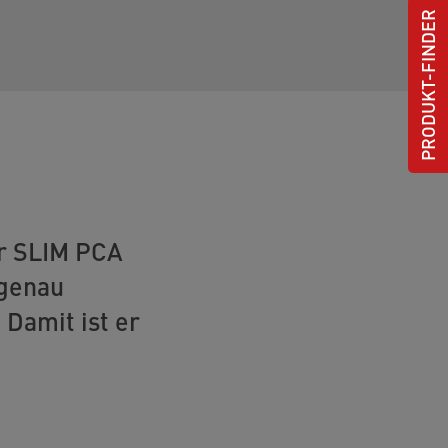
PRODUKT-FINDER
er SLIM PCA
 genau
Damit ist er