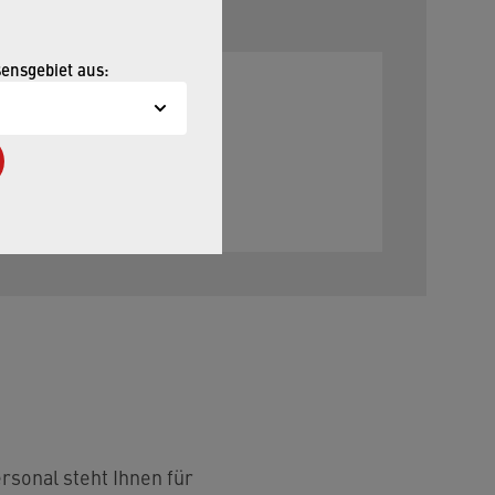
sensgebiet aus:
rsonal steht Ihnen für