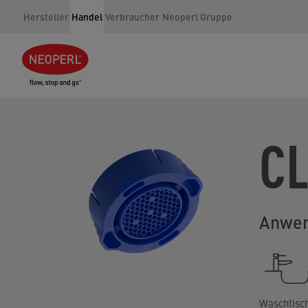
Hersteller
Handel
Verbraucher
Neoperl Gruppe
C
Anwen
Waschtisc