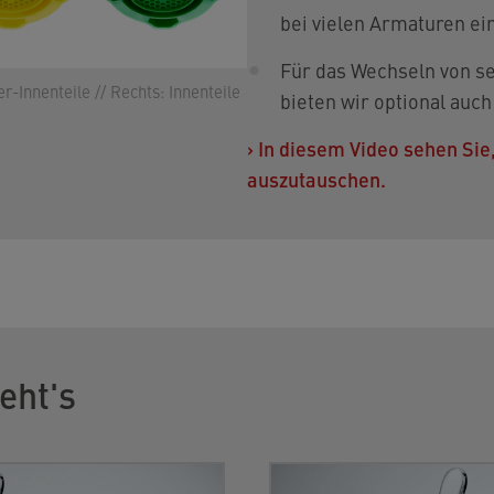
bei vielen Armaturen ei
Für das Wechseln von se
-Innenteile // Rechts: Innenteile
bieten wir optional auch
›
In diesem Video sehen Sie,
auszutauschen.
eht's