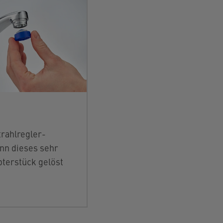
rahlregler-
ann dieses sehr
pterstück gelöst