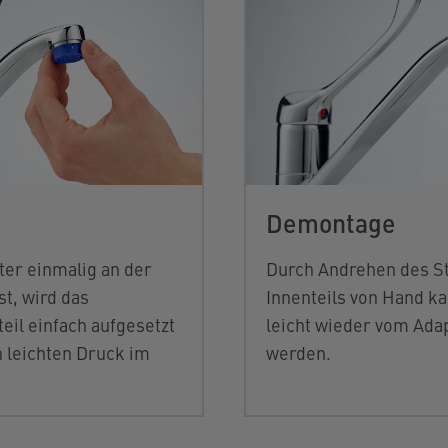
Demontage
er einmalig an der
Durch Andrehen des St
t, wird das
Innenteils von Hand k
eil einfach aufgesetzt
leicht wieder vom Ada
 leichten Druck im
werden.