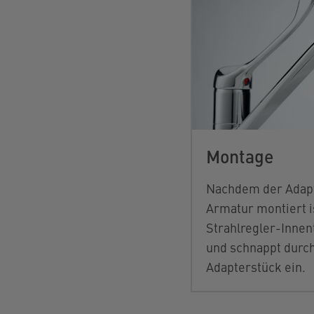
Montage
Nachdem der Adapt
Armatur montiert is
Strahlregler-Innent
und schnappt durch
Adapterstück ein.