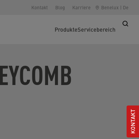
Kontakt
Blog
Karriere
Benelux
|
De
Produkte
Servicebereich
NEYCOMB
KONTAKT