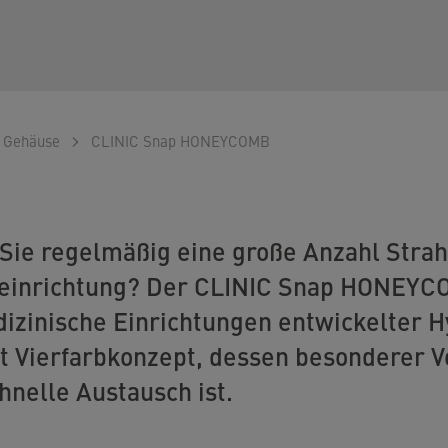
t Gehäuse
CLINIC Snap HONEYCOMB
Sie regelmäßig eine große Anzahl Strahl
einrichtung? Der CLINIC Snap HONEYCO
dizinische Einrichtungen entwickelter 
t Vierfarbkonzept, dessen besonderer Vo
hnelle Austausch ist.