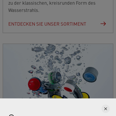
zu der klassischen, kreisrunden Form des
Wasserstrahls.
ENTDECKEN SIE UNSER SORTIMENT
Strahlregler