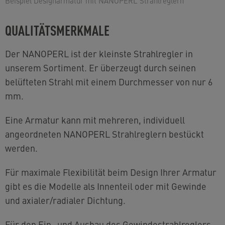
Beispiel Designarmatur mit NANOPERL Strahlreglern
QUALITÄTSMERKMALE
Der NANOPERL ist der kleinste Strahlregler in
unserem Sortiment. Er überzeugt durch seinen
belüfteten Strahl mit einem Durchmesser von nur 6
mm.
Eine Armatur kann mit mehreren, individuell
angeordneten NANOPERL Strahlreglern bestückt
werden.
Für maximale Flexibilität beim Design Ihrer Armatur
gibt es die Modelle als Innenteil oder mit Gewinde
und axialer/radialer Dichtung.
Für den Ein- und Ausbau des Gewindestrahlreglers